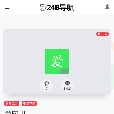
中国
0
8,021
软件工具
安卓下载
爱应用