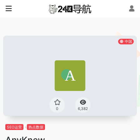
中国
0
6,382
SEO运营
热点数据
AnyKnew