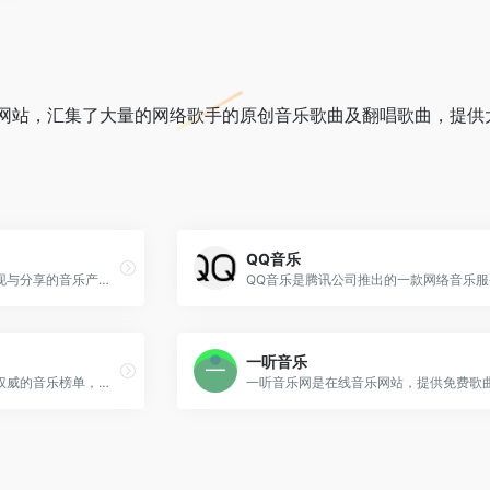
网站，汇集了大量的网络歌手的原创音乐歌曲及翻唱歌曲，提供
QQ音乐
网易云音乐是一款专注于发现与分享的音乐产品，依托专业音乐人、DJ、好友推荐及社交功能，为用户打造全新的音乐生活。
一听音乐
提供海量正版高品质音乐，权威的音乐榜单，新歌速递，契合你的主题电台，人性化的歌曲搜索，让你更快地找到喜爱的音乐，带给你全新音乐体验。