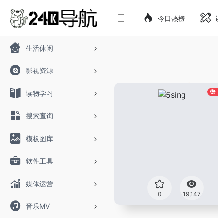
今日热榜
生活休闲
影视资源
读物学习
搜索查询
模板图库
软件工具
媒体运营
0
19,147
音乐MV