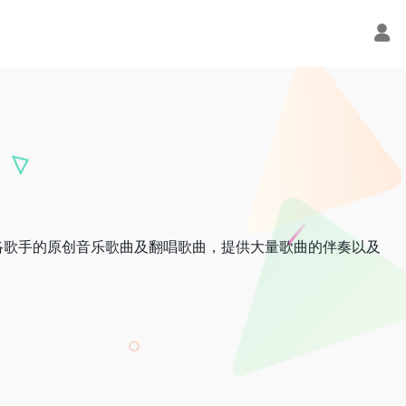
络歌手的原创音乐歌曲及翻唱歌曲，提供大量歌曲的伴奏以及