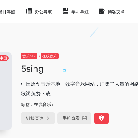
设计导航
办公导航
学习导航
博客文章
音乐MV
在线音乐
中国
5sing
中国原创音乐基地，数字音乐网站，汇集了大量的网
歌词免费下载
标签：
在线音乐
链接直达
手机查看