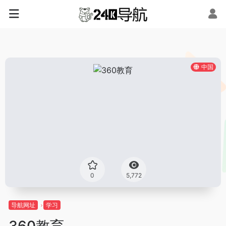
中国
0
5,772
导航网址
学习
360教育