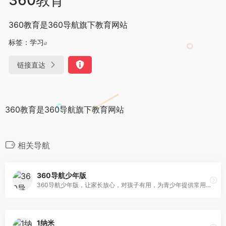
360教育是360导航旗下教育网站
标签：
学习
链接直达
360教育是360导航旗下教育网站
相关导航
360导航少年版
360导航少年版，让家长放心，对孩子有用，为青少年提供常用网址、有趣的知识问答、有营养的视频、适合孩子的书单、影视节目等丰富且适合青少年的内容服务，搭建健康的青少年网络环境，让孩子的上网变得安全、简单。孩子上网，从360导航少年版开始。
1纳米