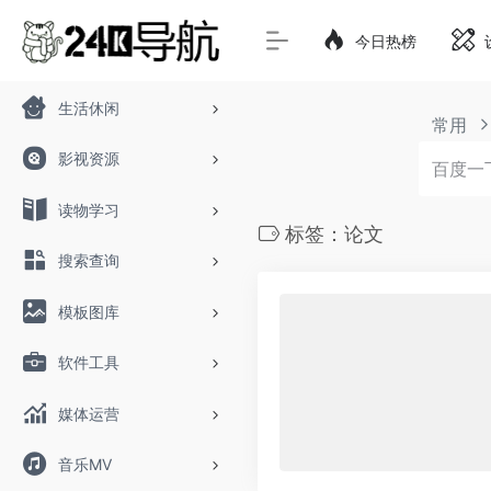
今日热榜
生活休闲
常用
影视资源
读物学习
标签：论文
搜索查询
模板图库
软件工具
媒体运营
音乐MV