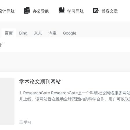
设计导航
办公导航
学习导航
博客文章
百度
Bing
京东
淘宝
Google
学术论文期刊网站
1. ResearchGate ResearchGate是一个科研社交网络服务
月上线。该网站旨在推动全球范围内的科学合作。用户可以联
研究动态，分享...
学习