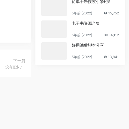
简单干净搜索引擎F搜
5年前 (2022)
15,752
电子书资源合集
5年前 (2022)
14,112
好用油猴脚本分享
5年前 (2022)
13,941
下一篇
没有更多了...