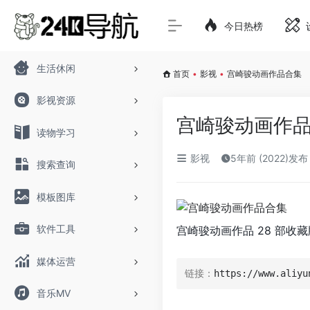
今日热榜
生活休闲
首页
•
影视
•
宫崎骏动画作品合集
影视资源
宫崎骏动画作
读物学习
影视
5年前 (2022)发布
搜索查询
模板图库
软件工具
宫崎骏动画作品 28 部收藏
媒体运营
链接：
https://www.aliyu
音乐MV