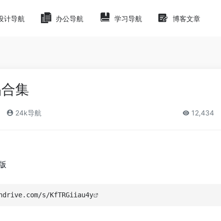
设计导航
办公导航
学习导航
博客文章
品合集
24k导航
12,434
版
ndrive.com/s/KfTRGiiau4y