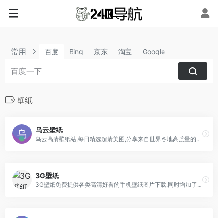
常用
百度
Bing
京东
淘宝
Google
壁纸
乌云壁纸
乌云高清壁纸站,每日精选超清美图,分享来自世界各地高质量的美丽另类简约桌面电脑壁纸。
3G壁纸
3G壁纸免费提供各类高清好看的手机壁纸图片下载.同时增加了桌面壁纸图片,图片大全，明星图片大全,性感美女图片大全等好看的图片栏目分享与下载。