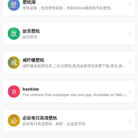
壁纸湖
壁纸采集，优质壁纸获取，时刻follow最新的手机壁纸。
故宫壁纸
故宫壁纸
咸柠檬壁纸
咸柠檬桌面壁纸库,二次元壁纸,高清桌面壁纸免费下载,美女,游戏,动漫,动物,汽车,体育影视,明星等经典壁纸。
backiee
The ultimate free wallpaper site and app. Available on Web, iPhone, Android, Xbox, and Windows platform as well.
必应每日高清壁纸
必应每日高清壁纸，精彩，从这里开始