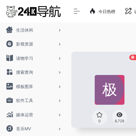
今日热榜
生活休闲
影视资源
读物学习
搜索查询
模板图库
软件工具
媒体运营
0
8,729
音乐MV