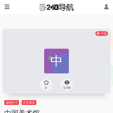
中国
0
5,196
读物学习
艺术展馆
中国美术馆