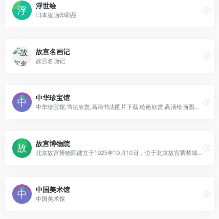
浮世绘
日本版画印刷品
故宫名画记
故宫名画记
中华珍宝馆
中华珍宝馆,书法欣赏,高清书法图片下载,绘画欣赏,高清绘画图片下载
故宫博物院
北京故宫博物院建立于1925年10月10日，位于北京故宫紫禁城内。是在明朝、清朝两代皇宫及其收藏的基础上建立起来的中国综合性博物馆，也是中国最大的古代文化艺术博物馆，其文物收藏主要来源于清代宫中旧藏，是第一批全国爱国主义教育示范基地。
中国美术馆
中国美术馆