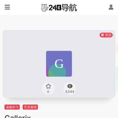
美国
0
5,044
读物学习
艺术展馆
Gallerix