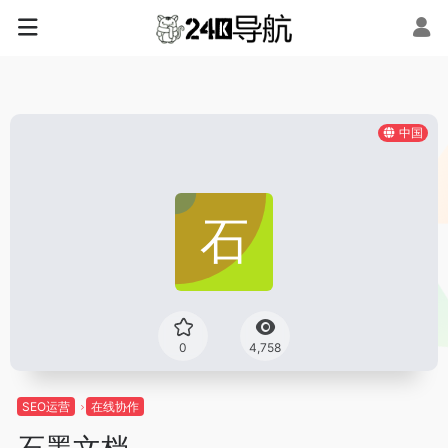
中国
0
4,758
SEO运营
在线协作
石墨文档