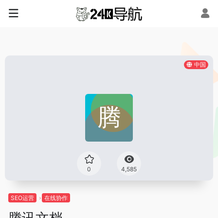
中国
0
4,585
SEO运营
在线协作
腾讯文档