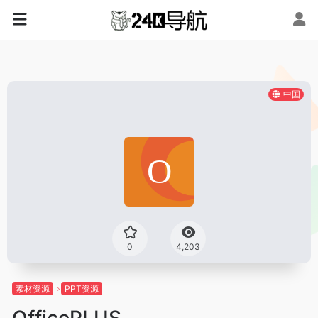
中国
0
4,203
素材资源
PPT资源
OfficePLUS