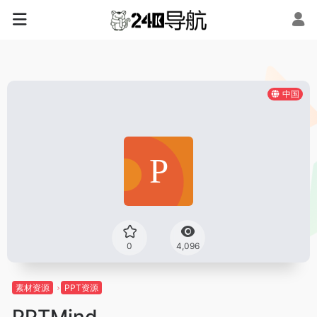
中国
0
4,096
素材资源
PPT资源
PPTMind