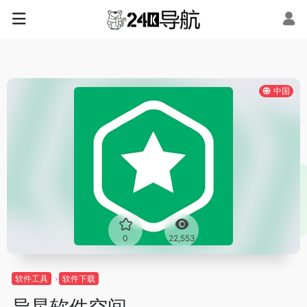
中国
0
22,553
软件工具
软件下载
异星软件空间