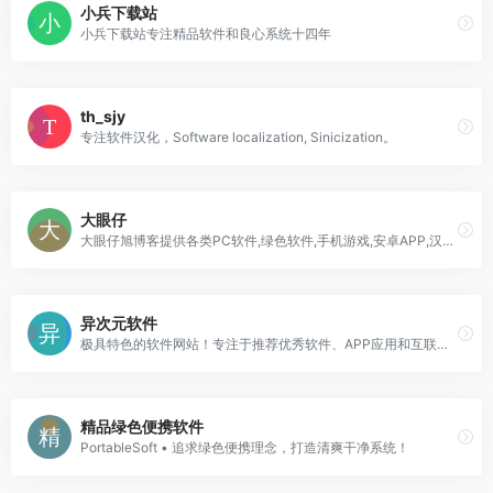
小兵下载站
小兵下载站专注精品软件和良心系统十四年
th_sjy
专注软件汉化，Software localization, Sinicization。
大眼仔
大眼仔旭博客提供各类PC软件,绿色软件,手机游戏,安卓APP,汉化软件,软件教程,坚持每天更新大量软件及视频教程,是电脑爱好者最佳的软件下载和学习交流场所
异次元软件
极具特色的软件网站！专注于推荐优秀软件、APP应用和互联网资源，每篇图文评测都极其用心，并提供大量软件资源下载。
精品绿色便携软件
PortableSoft • 追求绿色便携理念，打造清爽干净系统！