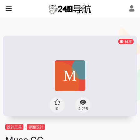
日本
0
4,216
设计工具
界面设计
Muse CC