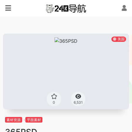
美国
0
6,531
素材资源
平面素材
365PSD