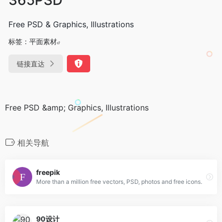
Free PSD & Graphics, Illustrations
标签：
平面素材
链接直达
Free PSD &amp; Graphics, Illustrations
相关导航
freepik
More than a million free vectors, PSD, photos and free icons.
90设计