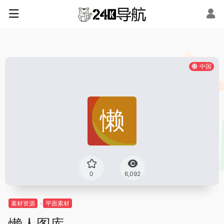
中国
0
6,092
素材资源
平面素材
懒人图库