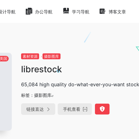
设计导航
办公导航
学习导航
博客文章
素材资源
摄影图库
美国
librestock
65,084 high quality do-what-ever-you-want stoc
标签：
摄影图库
链接直达
手机查看