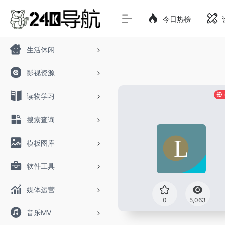
今日热榜
生活休闲
影视资源
读物学习
搜索查询
模板图库
软件工具
媒体运营
0
5,063
音乐MV