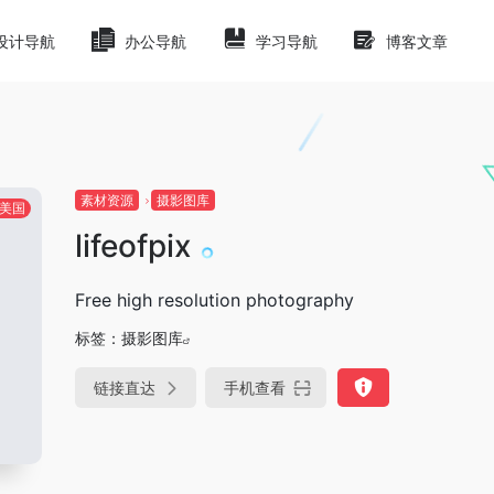
设计导航
办公导航
学习导航
博客文章
素材资源
摄影图库
美国
lifeofpix
Free high resolution photography
标签：
摄影图库
链接直达
手机查看