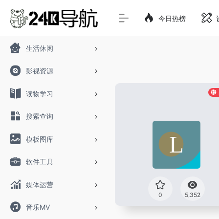
今日热榜
生活休闲
影视资源
读物学习
搜索查询
模板图库
软件工具
媒体运营
0
5,352
音乐MV