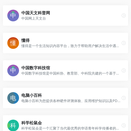
中国天文科普网
中国网上天文台
懂得
懂得是一个生活知识内容平台，致力于帮助用户解决生活中遇到的各类“我该怎么办？”的问题，为用户提供高效，准确，有价值的参考答案。
中国数字科技馆
中国数字科技馆是中国科协、教育部、中科院共建的一个基于互联网传播的国家级公益性科普服务平台
电脑小百科
电脑小百科为您提供各种硬件评测体验、应用维护知识以及PDF电子书等信息资源。
科学松鼠会
科学松鼠会是一个汇聚了当代最优秀的华语青年科学传播者的非营利机构，旨在“剥开科学的坚果，帮助人们领略科学之美妙”