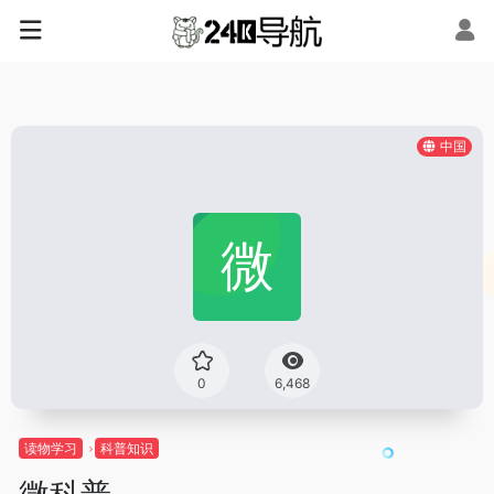
中国
0
6,468
读物学习
科普知识
微科普