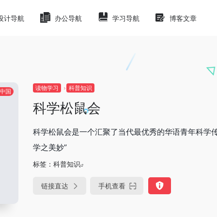
设计导航
办公导航
学习导航
博客文章
读物学习
科普知识
中国
科学松鼠会
科学松鼠会是一个汇聚了当代最优秀的华语青年科学传
学之美妙”
标签：
科普知识
链接直达
手机查看