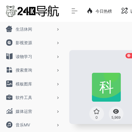
今日热榜
生活休闲
影视资源
读物学习
搜索查询
模板图库
软件工具
媒体运营
0
5,969
音乐MV