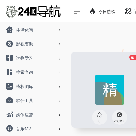
今日热榜
生活休闲
影视资源
读物学习
搜索查询
模板图库
软件工具
媒体运营
0
26,090
音乐MV