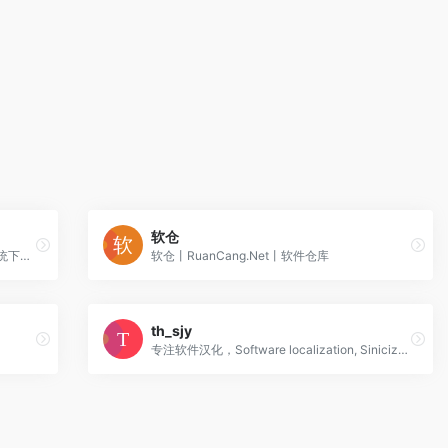
软仓
系统下载站，精校完整极致的Windows系统下载仓储站。
软仓丨RuanCang.Net丨软件仓库
th_sjy
专注软件汉化，Software localization, Sinicization。