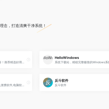
绿色便携理念，打造清爽干净系统！
HelloWindows
给您提供精彩感受的软件博客！推荐精选好用实用的软件及资源，且有详细的图文评测介绍。大量绿色、好用软件及资源下载。
反斗软件
绿色软件,解锁软件,软件博客,便携软件,电脑软件,Linux软件,Mac软件等软件下载。
反斗软件