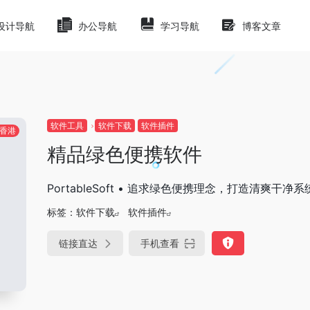
设计导航
办公导航
学习导航
博客文章
软件工具
软件下载
软件插件
香港
精品绿色便携软件
PortableSoft • 追求绿色便携理念，打造清爽干净系
标签：
软件下载
软件插件
链接直达
手机查看