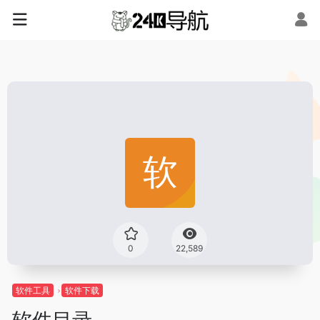
0
22,589
软件工具
软件下载
软件目录