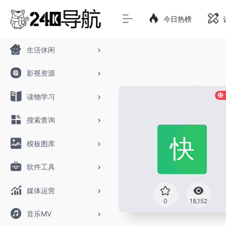
今日热榜
生活休闲
影视资源
读物学习
搜索查询
模板图库
软件工具
媒体运营
0
18,152
音乐MV