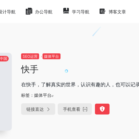
设计导航
办公导航
学习导航
博客文章
SEO运营
媒体平台
中国
快手
在快手，了解真实的世界，认识有趣的人，也可以记
标签：
媒体平台
链接直达
手机查看