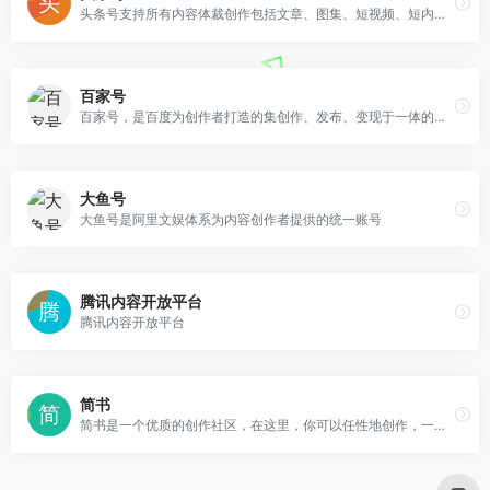
头条号支持所有内容体裁创作包括文章、图集、短视频、短内容、问答、小视频等类型
百家号
百家号，是百度为创作者打造的集创作、发布、变现于一体的内容创作平台，也是众多企业号实现营销转化的运营新阵地。
大鱼号
大鱼号是阿里文娱体系为内容创作者提供的统一账号
腾讯内容开放平台
腾讯内容开放平台
简书
简书是一个优质的创作社区，在这里，你可以任性地创作，一篇短文、一张照片、一首诗、一幅画……我们相信，每个人都是生活中的艺术家，有着无穷的创造力。