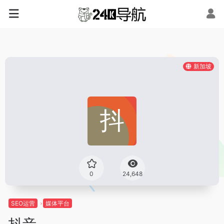
新加坡
0
24,648
SEO运营
媒体平台
抖音