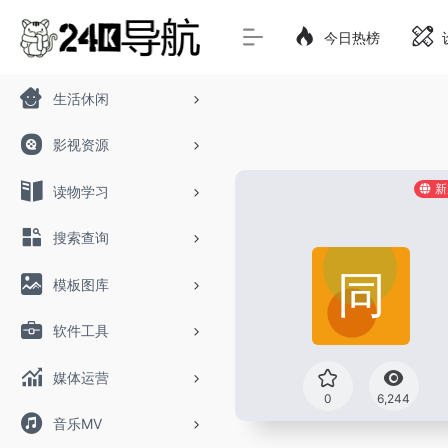
今日热榜
生活休闲
影视资源
新
读物学习
搜索查询
模板图库
软件工具
媒体运营
0
6,244
音乐MV