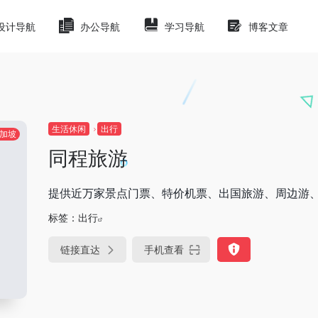
设计导航
办公导航
学习导航
博客文章
生活休闲
出行
加坡
同程旅游
提供近万家景点门票、特价机票、出国旅游、周边游
标签：
出行
链接直达
手机查看