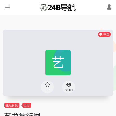
中国
0
6,669
生活休闲
出行
艺龙旅行网