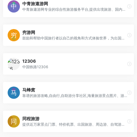
中青旅遨游网
中青旅遨游网专业的综合性旅游服务平台,提供出境旅游、国内游、海岛游、邮轮旅游、定制游、签证办理、机票预订、查询、全程优质服务。
穷游网
鼓励和帮助中国旅行者以自己的视角和方式体验世界，为出国旅行者提供专业、实用、全面的出境游旅行指南和旅游攻略，是中国出境游旅行者们分享旅游目的地信息和游记攻略的平台。
12306
中国铁路12306
马蜂窝
靠谱的旅游攻略,自由行,自助游分享社区,海量旅游景点图片、游记、交通、美食、购物等自由行旅游攻略信息,马蜂窝旅游网获取自由行,自助游攻略信息更全面
同程旅游
提供近万家景点门票、特价机票、出国旅游、周边游、自驾游及酒店预订服务