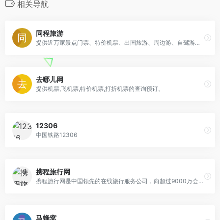
相关导航
同程旅游
提供近万家景点门票、特价机票、出国旅游、周边游、自驾游及酒店预订服务
去哪儿网
提供机票,飞机票,特价机票,打折机票的查询预订。
12306
中国铁路12306
携程旅行网
携程旅行网是中国领先的在线旅行服务公司，向超过9000万会员提供酒店预订、酒店点评及特价酒店查询、机票预订、飞机票查询、时刻表、票价查询、航班查询、度假预订、商旅管理、为您的出行提供全方位旅行服务。
马蜂窝