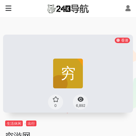
香港
0
6,892
生活休闲
出行
穷游网