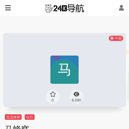
中国
0
6,380
生活休闲
出行
马蜂窝