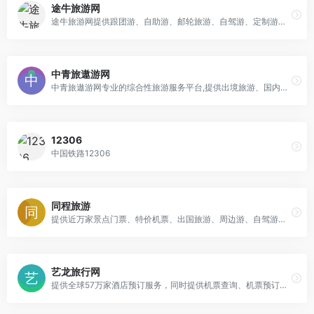
途牛旅游网
途牛旅游网提供跟团游、自助游、邮轮旅游、自驾游、定制游以及景点门票预订、机票预订、火车票预订服务,还有牛人专线、首付出发旅游等品质高端、价格实惠的旅游路线
中青旅遨游网
中青旅遨游网专业的综合性旅游服务平台,提供出境旅游、国内游、海岛游、邮轮旅游、定制游、签证办理、机票预订、查询、全程优质服务。
12306
中国铁路12306
同程旅游
提供近万家景点门票、特价机票、出国旅游、周边游、自驾游及酒店预订服务
艺龙旅行网
提供全球57万家酒店预订服务，同时提供机票查询、机票预订、火车时刻表查询、高铁火车票预订、汽车票查询和预订等服务。