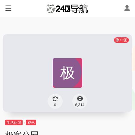
中国
0
6,314
生活休闲
资讯
极客公园