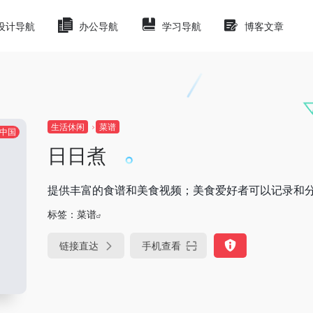
设计导航
办公导航
学习导航
博客文章
生活休闲
菜谱
中国
日日煮
提供丰富的食谱和美食视频；美食爱好者可以记录和
标签：
菜谱
链接直达
手机查看