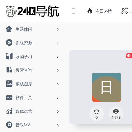
今日热榜
生活休闲
影视资源
读物学习
搜索查询
模板图库
软件工具
媒体运营
0
4,973
音乐MV