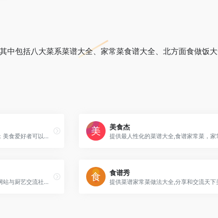
.其中包括八大菜系菜谱大全、家常菜食谱大全、北方面食做饭大
美食杰
提供丰富的食谱和美食视频；美食爱好者可以记录和分享他们的美食生活，一起打造极致生活。
食谱秀
美食天下是最大的中文美食网站与厨艺交流社区，拥有海量的优质原创美食菜谱，聚集超千万美食家。
提供菜谱家常菜做法大全,分享和交流天下