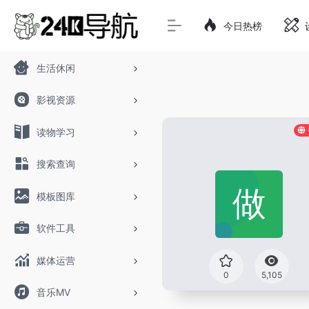
今日热榜
生活休闲
影视资源
读物学习
搜索查询
模板图库
软件工具
媒体运营
0
5,105
音乐MV