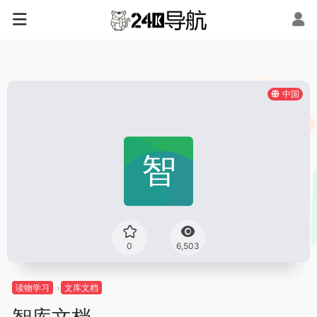
中国
0
6,503
读物学习
文库文档
智库文档