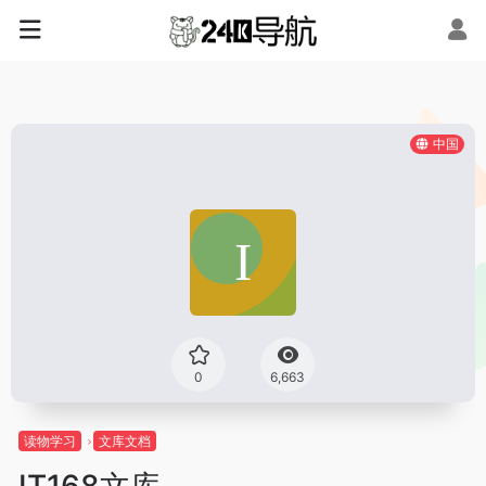
中国
0
6,663
读物学习
文库文档
IT168文库