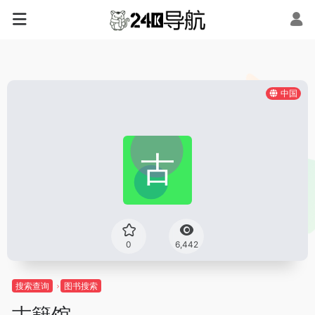
中国
0
6,442
搜索查询
图书搜索
古籍馆