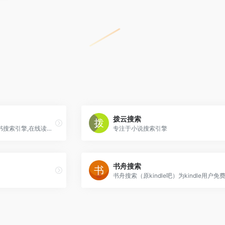
拨云搜索
全民阅读门户，专业中文图书搜索引擎,在线读书,提供各类免费电子书及图书导购服务
专注于小说搜索引擎
书舟搜索