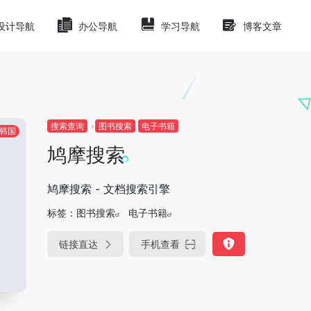
设计导航
办公导航
学习导航
博客文章
搜索查询
图书搜索
电子书籍
韩国
鸠摩搜索
鸠摩搜索 - 文档搜索引擎
标签：
图书搜索
电子书籍
链接直达
手机查看