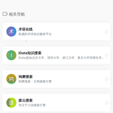
相关导航
术语在线
权威的术语知识服务平台
iData知识搜索
iData是由北京大学、清华大学、浙江大学、复旦大学等师生学者共同筹建的用于教学、科研目的的公益互联网项目，旨在促进知识的传播和最新学术科技的共享。iData平台上所有信息均为公开发表的学术文献，由学者自由上传，并提供有限的免费浏览、下载服务。
鸠摩搜索
鸠摩搜索 - 文档搜索引擎
拨云搜索
专注于小说搜索引擎