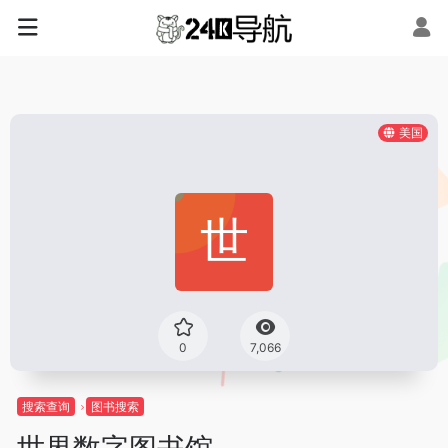
美国
0
7,066
搜索查询
图书搜索
世界数字图书馆