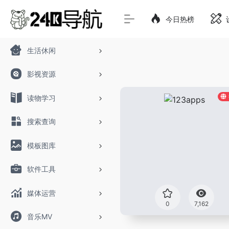
今日热榜
生活休闲
影视资源
读物学习
搜索查询
模板图库
软件工具
媒体运营
0
7,162
音乐MV