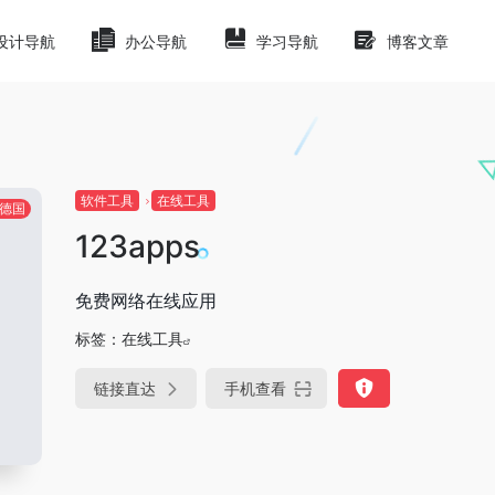
设计导航
办公导航
学习导航
博客文章
软件工具
在线工具
德国
123apps
免费网络在线应用
标签：
在线工具
链接直达
手机查看