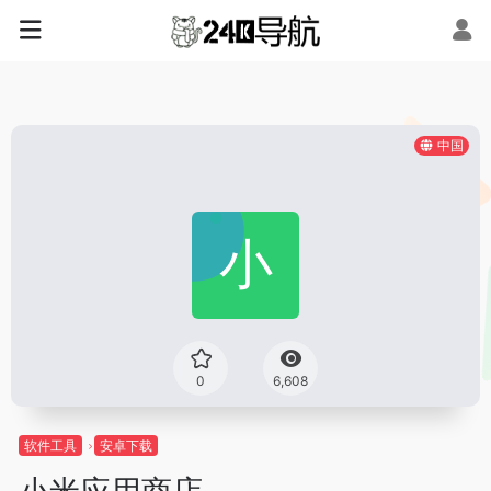
中国
0
6,608
软件工具
安卓下载
小米应用商店