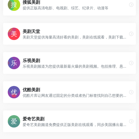
搜狐美剧
提供正版高清电影、电视剧、综艺、纪录片、动漫等
美剧天堂
美剧天堂提供海量高清好看的美剧，美剧在线观看，美剧下载，各类精彩美剧保持每日更新，第一时间为广大美剧迷推荐精彩好看的美剧节目。
乐视美剧
乐视美剧频道为您提供最新最火爆的美剧视频。包括推理、悬疑、犯罪、科幻、魔幻、异次元、时尚、喜剧、家庭等美剧类型。
优酷美剧
优酷片库让网友通过固定的分类或者热门标签找到自己想要的视频节目，在优酷片库，你可以观看海量视频节目。
爱奇艺美剧
爱奇艺美剧频道免费提供正版美剧在线观看，同步美国播出最新热门美剧。内容涵盖科幻，魔幻，悬疑，喜剧，家庭等类型。