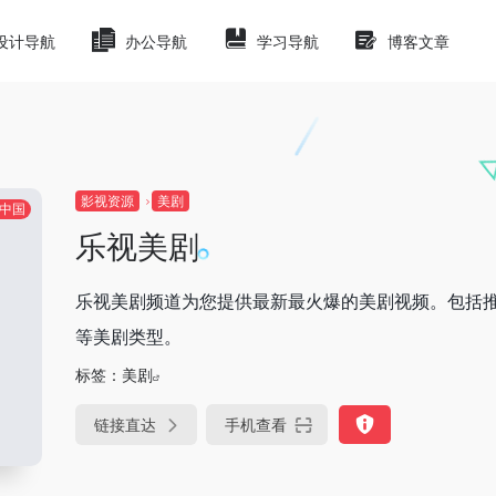
设计导航
办公导航
学习导航
博客文章
影视资源
美剧
中国
乐视美剧
乐视美剧频道为您提供最新最火爆的美剧视频。包括
等美剧类型。
标签：
美剧
链接直达
手机查看