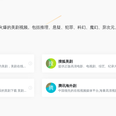
火爆的美剧视频。包括推理、悬疑、犯罪、科幻、魔幻、异次元
搜狐美剧
美剧天堂提供海量高清好看的美剧，美剧在线观看，美剧下载，各类精彩美剧保持每日更新，第一时间为广大美剧迷推荐精彩好看的美剧节目。
腾讯海外剧
冰冰字幕组 ice字幕组 最好看的英剧下载 英剧排行 最新英剧下载 英剧字幕 英剧在线观看