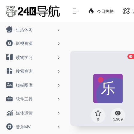
今日热榜
生活休闲
影视资源
读物学习
搜索查询
模板图库
软件工具
媒体运营
0
5,909
音乐MV