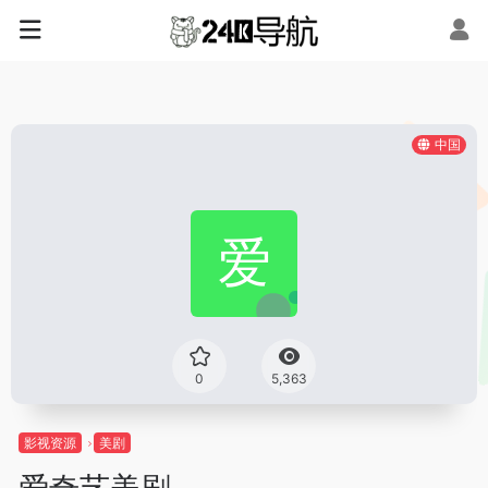
中国
0
5,363
影视资源
美剧
爱奇艺美剧