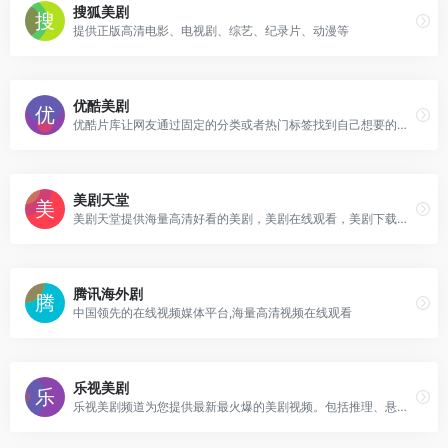
搜狐美剧
提供正版高清电影、电视剧、综艺、纪录片、动漫等
优酷美剧
优酷片库让网友通过固定的分类或者热门标签找到自己想要的视频节目，在优酷片库，你可以观看海量视频节目。
美剧天堂
美剧天堂提供海量高清好看的美剧，美剧在线观看，美剧下载，各类精彩美剧保持每日更新，第一时间为广大美剧迷推荐精彩好看的美剧节目。
腾讯海外剧
中国领先的在线视频媒体平台,海量高清视频在线观看
乐视美剧
乐视美剧频道为您提供最新最火爆的美剧视频。包括推理、悬疑、犯罪、科幻、魔幻、异次元、时尚、喜剧、家庭等美剧类型。