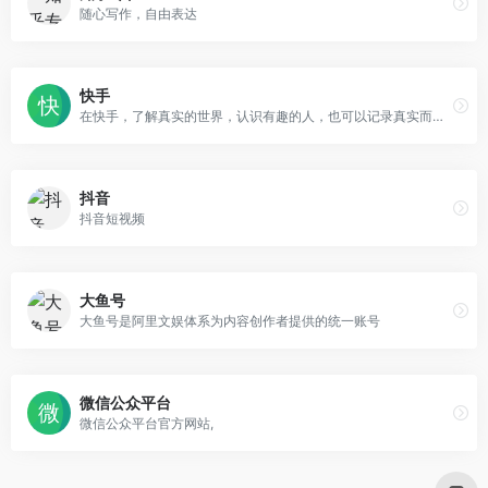
随心写作，自由表达
快手
在快手，了解真实的世界，认识有趣的人，也可以记录真实而有趣的自己。
抖音
抖音短视频
大鱼号
大鱼号是阿里文娱体系为内容创作者提供的统一账号
微信公众平台
微信公众平台官方网站,