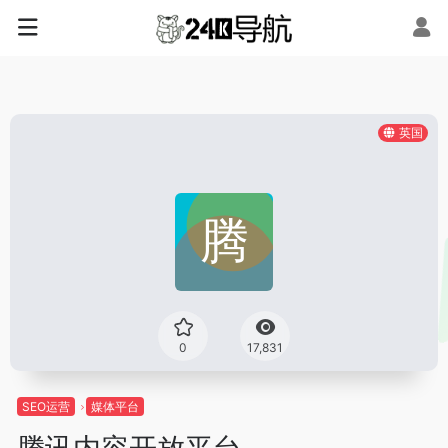
英国
0
17,831
SEO运营
媒体平台
腾讯内容开放平台