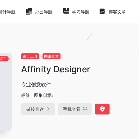
设计导航
办公导航
学习导航
博客文章
设计工具
图形创意
尔兰
Affinity Designer
专业创意软件
标签：
图形创意
链接直达
手机查看