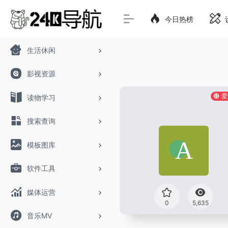
今日热榜
生活休闲
影视资源
爱
读物学习
搜索查询
模板图库
软件工具
媒体运营
0
5,635
音乐MV