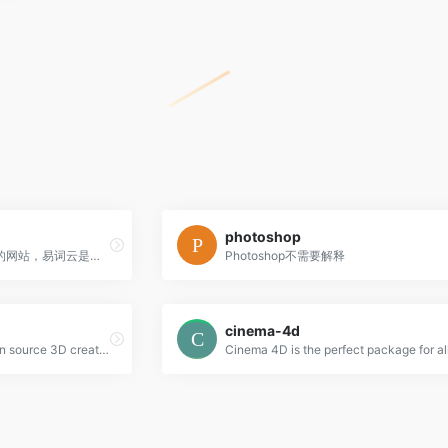
photoshop
最简单的在线生成中文字云的网站，易词云是一款优秀的在线中文词云生成网站，具有分词功能，内含多种形状模板，不同的配色方案，可供选择
Photoshop不需要解释
cinema-4d
Blender is the free and open source 3D creation suite.