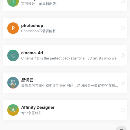
页面设计、布局和出版。
photoshop
Photoshop不需要解释
cinema-4d
Cinema 4D is the perfect package for all 3D artists who want to achieve breathtaking results fast and hassle-free.
易词云
最简单的在线生成中文字云的网站，易词云是一款优秀的在线中文词云生成网站，具有分词功能，内含多种形状模板，不同的配色方案，可供选择
Affinity Designer
专业创意软件