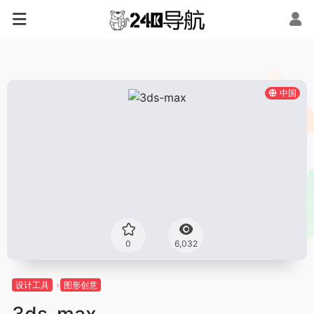
中国
0
6,032
设计工具
图形创意
3ds-max