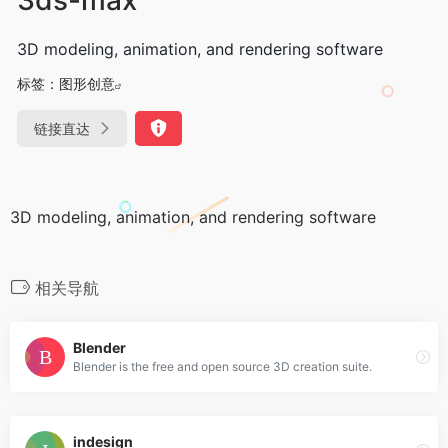
3D modeling, animation, and rendering software
标签：
图形创意
链接直达
3D modeling, animation, and rendering software
相关导航
Blender
Blender is the free and open source 3D creation suite.
indesign