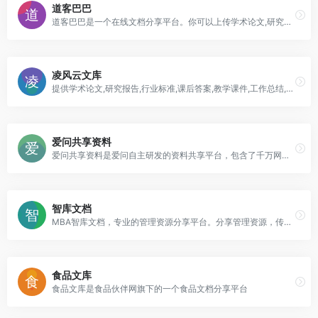
道客巴巴
道客巴巴是一个在线文档分享平台。你可以上传学术论文,研究报告,行业标准,课后答案,教学课件,工作总结,作文等电子文档，可以自由交换文档，还可以分享最新的行业资讯。
凌风云文库
提供学术论文,研究报告,行业标准,课后答案,教学课件,工作总结,作文等电子文档.学习教育资源在线分享，千万份专业资料免费下载
爱问共享资料
爱问共享资料是爱问自主研发的资料共享平台，包含了千万网友上传的多种格式的文档，同时也提供海量资料的免费下载，内容涉及教育资源、专业资料、IT资料、娱乐生活、经济管理、办公文书、游戏资料等。
智库文档
MBA智库文档，专业的管理资源分享平台。分享管理资源，传递管理智慧。
食品文库
食品文库是食品伙伴网旗下的一个食品文档分享平台