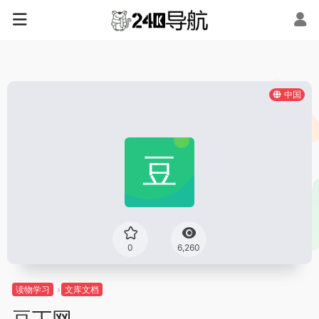
中国
0
6,260
读物学习
文库文档
豆丁网