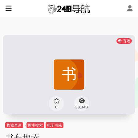
香港
0
38,343
搜索查询
图书搜索
电子书籍
书舟搜索