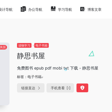
设计导航
办公导航
学习导航
博客文章
读物学习
电子书籍
美国
静思书屋
免费图书 epub pdf mobi txt 下载 - 静思书屋
标签：
电子书籍
链接直达
手机查看