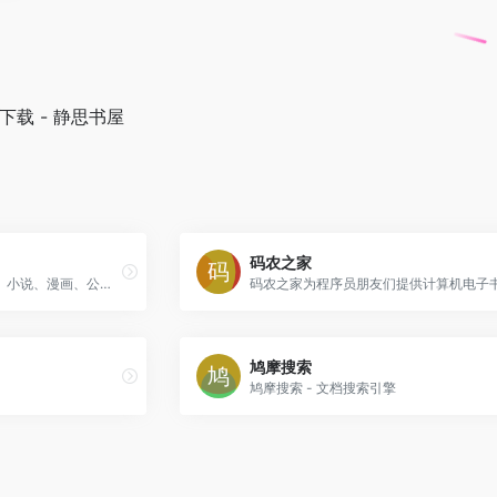
xt 下载 - 静思书屋
码农之家
微信读书提供海量正版书籍、小说、漫画、公众号、听书，多设备同步实现跨屏阅读。与微信好友一起发现更多精品好书，随时交流感想，让阅读不再孤独。
鸠摩搜索
鸠摩搜索 - 文档搜索引擎