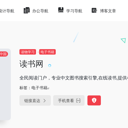
设计导航
办公导航
学习导航
博客文章
读物学习
电子书籍
中国
读书网
全民阅读门户，专业中文图书搜索引擎,在线读书,提
标签：
电子书籍
链接直达
手机查看