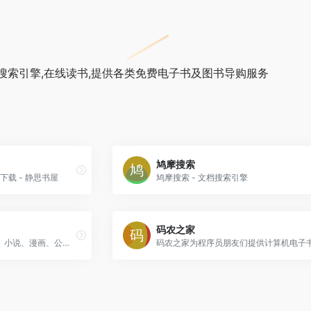
搜索引擎,在线读书,提供各类免费电子书及图书导购服务
鸠摩搜索
xt 下载 - 静思书屋
鸠摩搜索 - 文档搜索引擎
码农之家
微信读书提供海量正版书籍、小说、漫画、公众号、听书，多设备同步实现跨屏阅读。与微信好友一起发现更多精品好书，随时交流感想，让阅读不再孤独。